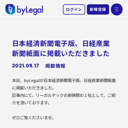
ログイン
新規登録
トップページ
日本経済新聞電子版、日経産業
機能紹介
新聞紙面に掲載いただきました
導入事例
2021.09.17
掲載情報
お知らせ
本日、byLegalが日本経済新聞電子版、日経産業新聞紙面
運営会社
に掲載いただきました。
記事内にて、リーガルテックの新興勢の１社として、ご紹
お問い合わせ
介を頂いております。
ぜひご覧くださいませ。